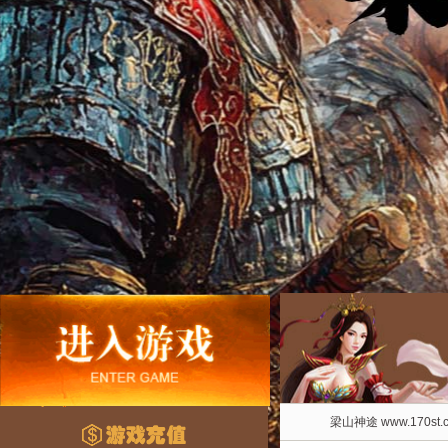
梁山神途 www.170st.