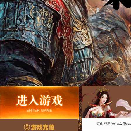
梁山神途 www.170st.