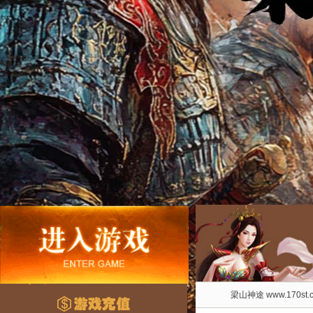
梁山神途 www.170st.